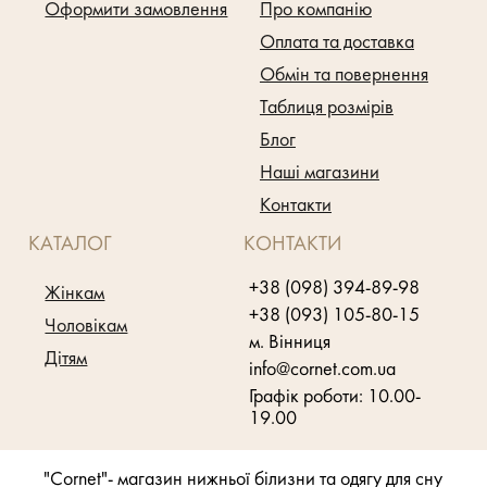
Оформити замовлення
Про компанію
Оплата та доставка
Обмін та повернення
Таблиця розмірів
Блог
Наші магазини
Контакти
КАТАЛОГ
КОНТАКТИ
+38 (098) 394-89-98
Жінкам
+38 (093) 105-80-15
Чоловікам
м. Вінниця
Дітям
info@cornet.com.ua
Графік роботи: 10.00-
19.00
"Cornet"- магазин нижньої білизни та одягу для сну