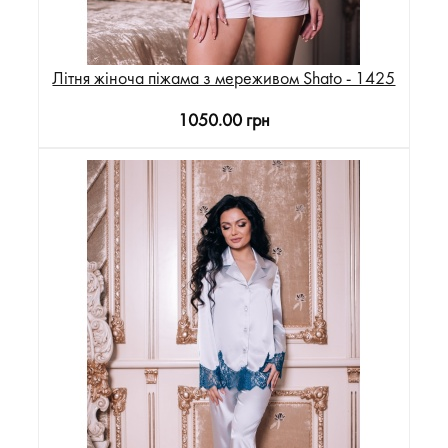
Літня жіноча піжама з мереживом Shato - 1425
1050.00 грн