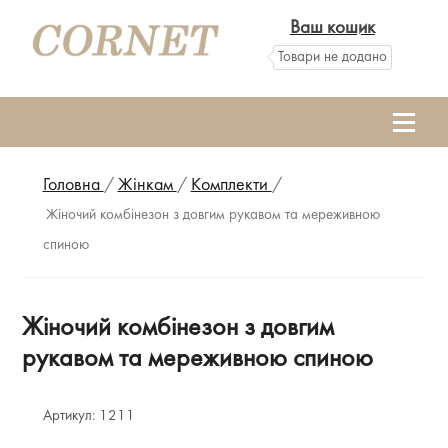
Ваш кошик
Товари не додано
Головна
/
Жінкам
/
Комплекти
/
Жіночий комбінезон з довгим рукавом та мереживною
спиною
Жіночий комбінезон з довгим
рукавом та мереживною спиною
Артикул:
1211