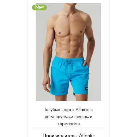
New
Голубые шорты Atlantic с
регулируемым поясом и
карманами
Производитель:
Atlantic