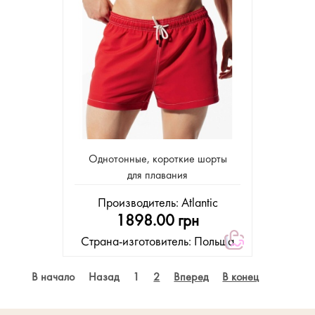
Однотонные, короткие шорты
для плавания
Производитель:
Atlantic
1898.00 грн
Страна-изготовитель: Польша
В начало
Назад
1
2
Вперед
В конец