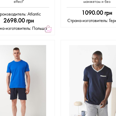
effect"
манжетом и без
1090.00 грн
роизводитель:
Atlantic
2698.00 грн
Страна-изготовитель: Ге
на-изготовитель: Польша