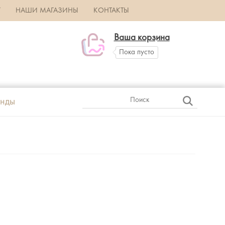
Г
НАШИ МАГАЗИНЫ
КОНТАКТЫ
Ваша корзина
Пока пусто
нды