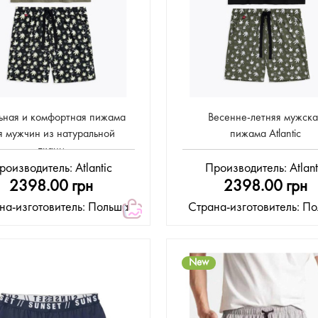
ьная и комфортная пижама
Весенне-летняя мужска
я мужчин из натуральной
пижама Atlantic
ткани
роизводитель:
Atlantic
Производитель:
Atlant
2398.00 грн
2398.00 грн
на-изготовитель: Польша
Страна-изготовитель: П
New