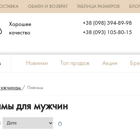
ОСТАВКА
ОБМЕН И ВОЗВРАТ
ТАБЛИЦА РАЗМЕРОВ
БЛО
+38 (098) 394-89-98
Хорошее
качество
+38 (093) 105-80-15
м
Новинки
Топ продаж
Акции
Бре
ужчинам
/
Пижамы
мы для мужчин
: