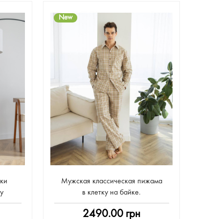
New
ки
Мужская классическая пижама
у
в клетку на байке.
2490.00 грн