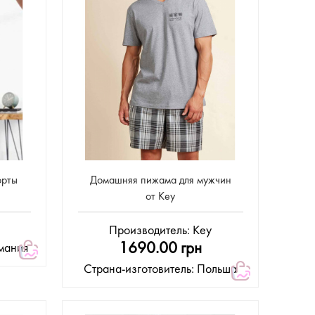
орты
Домашняя пижама для мужчин
от Key
Производитель:
Key
1690.00 грн
рмания
Страна-изготовитель: Польша