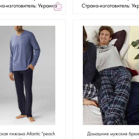
на-изготовитель: Украина
Страна-изготовитель: Ук
кая пижама Atlantic "peach
Домашние мужские брюк