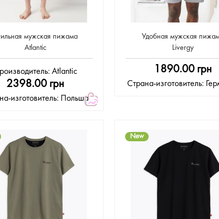
тильная мужская пижама
Удобная мужская пижа
Atlantic
Livergy
1890.00 грн
роизводитель:
Atlantic
2398.00 грн
Страна-изготовитель: Ге
на-изготовитель: Польша
New