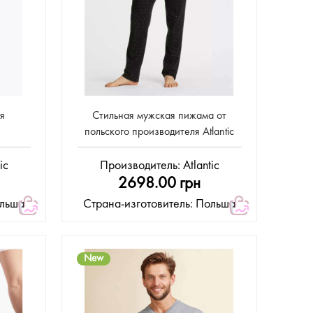
я
Стильная мужская пижама от
польского производителя Atlantic
ic
Производитель:
Atlantic
2698.00 грн
ольша
Страна-изготовитель: Польша
New