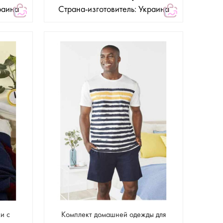
раина
Страна-изготовитель: Украина
и с
Комплект домашней одежды для