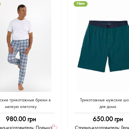
New
кие трикотажные брюки в
Трикотажные мужские шо
мелкую клеточку
для дома
980.00 грн
650.00 грн
на-изготовитель: Польша
Страна-изготовитель: Ге