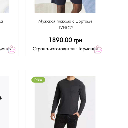
ма
Мужская пижама с шортами
LIVERGY
1890.00 грн
рмания
Страна-изготовитель: Германия
New