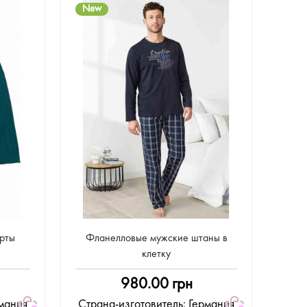
New
рты
Фланелловые мужские штаны в
клетку
980.00 грн
рмания
Страна-изготовитель: Германия