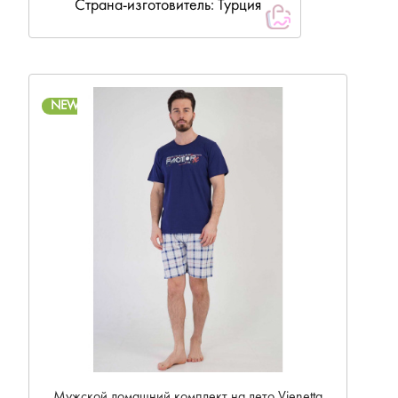
Страна-изготовитель: Турция
NEW
Мужской домашний комплект на лето Vienetta