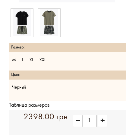
Размер:
M
L
XL
XXL
Цвет:
Черный
Таблица размеров
2398.00 грн