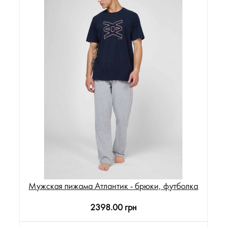
Мужская пижама Атлантик - брюки, футболка
2398.00 грн