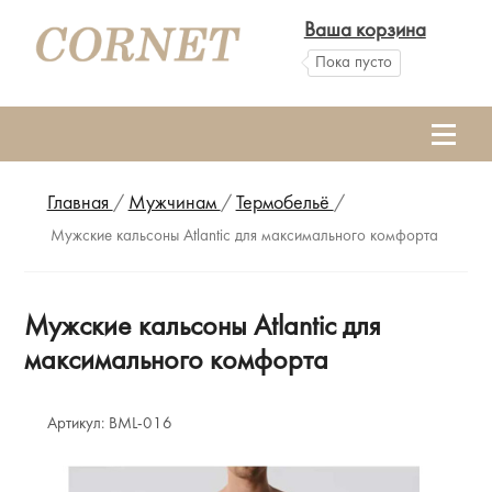
Ваша корзина
Пока пусто
Главная
/
Мужчинам
/
Термобельё
/
Мужские кальсоны Atlantic для максимального комфорта
Мужские кальсоны Atlantic для
максимального комфорта
Артикул:
BML-016