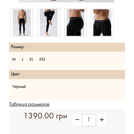
Размер:
M
L
XL
XXL
Цвет:
Черный
Таблица размеров
1390.00 грн