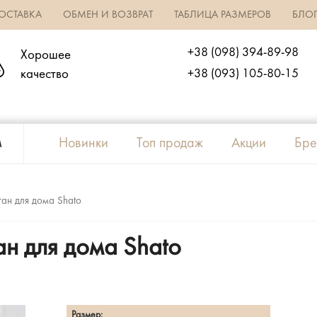
ОСТАВКА
ОБМЕН И ВОЗВРАТ
ТАБЛИЦА РАЗМЕРОВ
БЛО
+38 (098) 394-89-98
Хорошее
качество
+38 (093) 105-80-15
м
Новинки
Топ продаж
Акции
Бре
ган для дома Shato
н для дома Shato
Размер: