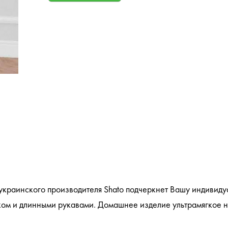
украинского производителя Shato подчеркнет Вашу индивиду
чком и длинными рукавами. Домашнее изделие ультрамягкое н