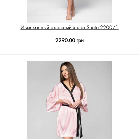
Изысканный атласный халат Shato 2200/1
2290.00 грн