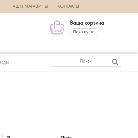
Г
НАШИ МАГАЗИНЫ
КОНТАКТЫ
Ваша корзина
Пока пусто
нды