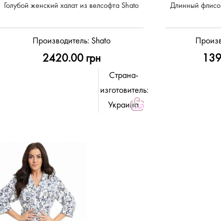
Голубой женский халат из велсофта Shato
Длинный флисо
Производитель:
Shato
Произв
2420.00 грн
139
Страна-
изготовитель:
Украина