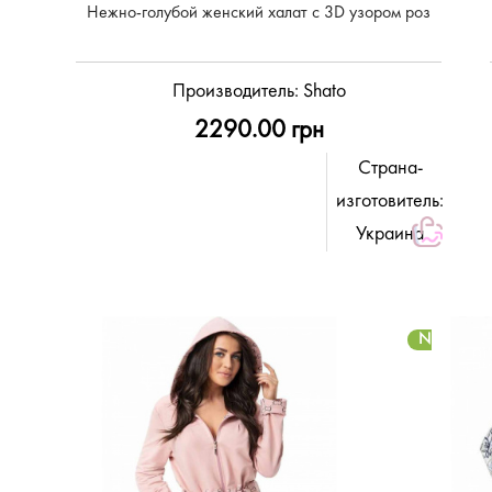
Нежно-голубой женский халат с 3D узором роз
Производитель:
Shato
2290.00 грн
Страна-
изготовитель:
Украина
NEW