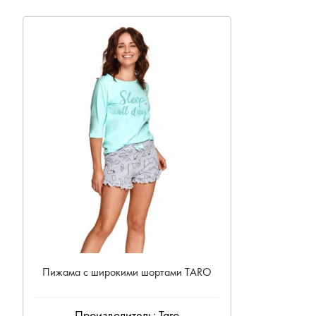
Пижама с широкими шортами ТARO