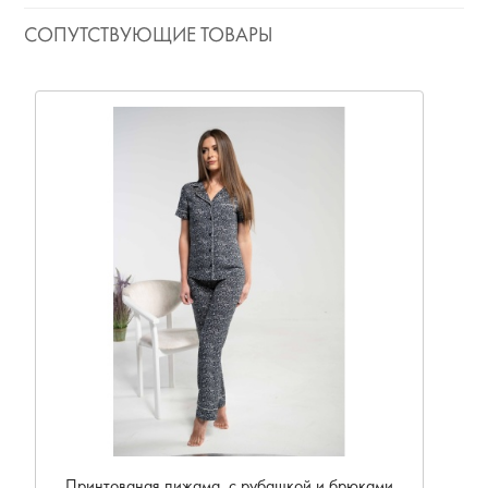
СОПУТСТВУЮЩИЕ ТОВАРЫ
Принтованая пижама, с рубашкой и брюками