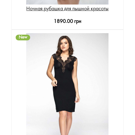
Ночная рубашка для пышной красоты
1890.00 грн
New