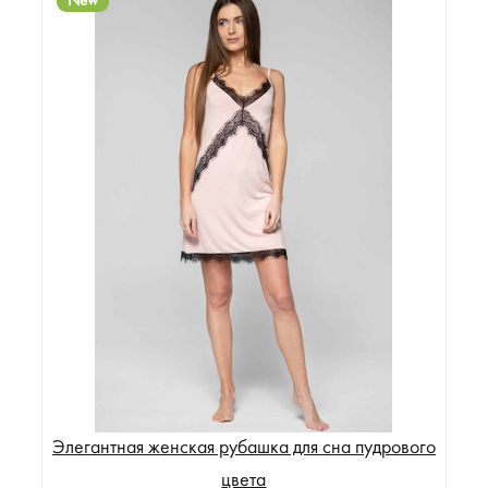
New
Элегантная женская рубашка для сна пудрового
цвета