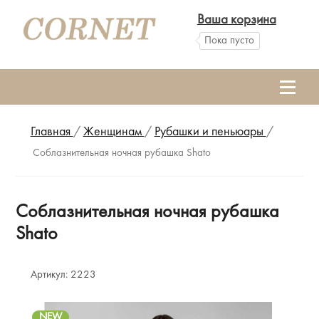
Ваша корзина
Пока пусто
Главная
/
Женщинам
/
Рубашки и пеньюары
/
Соблазнительная ночная рубашка Shato
Соблазнительная ночная рубашка
Shato
Артикул:
2223
NEW