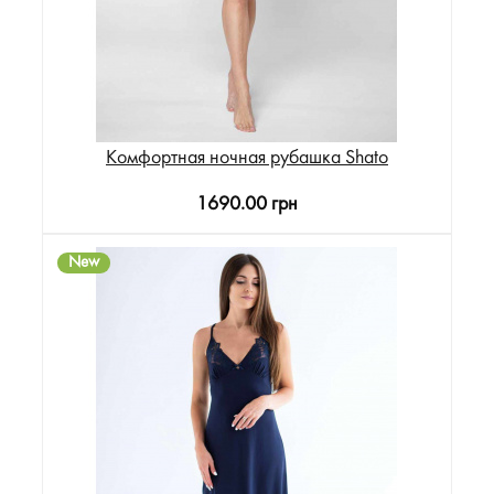
Комфортная ночная рубашка Shato
1690.00 грн
New