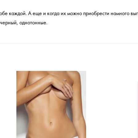
робе каждой. А еще и когда их можно приобрести намного выг
и черный, однотонные.