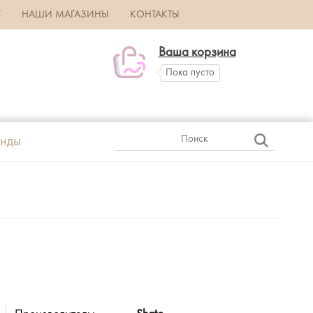
Г
НАШИ МАГАЗИНЫ
КОНТАКТЫ
Ваша корзина
Пока пусто
нды