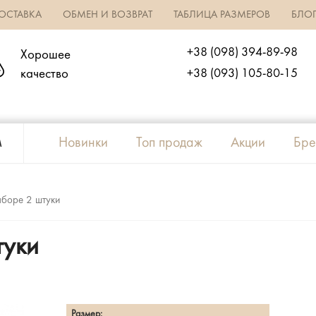
ОСТАВКА
ОБМЕН И ВОЗВРАТ
ТАБЛИЦА РАЗМЕРОВ
БЛО
+38 (098) 394-89-98
Хорошее
качество
+38 (093) 105-80-15
м
Новинки
Топ продаж
Акции
Бре
аборе 2 штуки
туки
Размер: