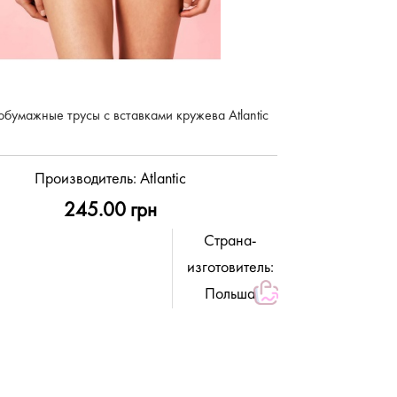
обумажные трусы с вставками кружева Atlantic
Производитель:
Atlantic
245.00 грн
Страна-
изготовитель:
Польша