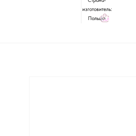
Страна-
изготовитель:
Польша