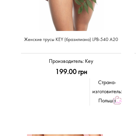
Женские трусы KEY (бразилиана) LPB-540 A20
Производитель:
Key
199.00 грн
Страна-
изготовитель:
Польша