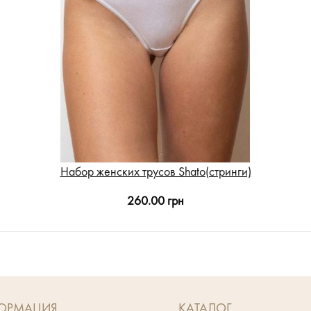
Набор женских трусов Shato(стринги)
260.00 грн
ОРМАЦИЯ
КАТАЛОГ