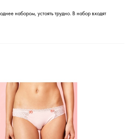
однее набором, устоять трудно. В набор входят