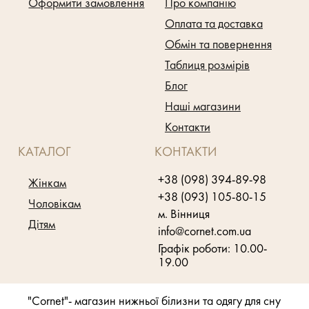
Оформити замовлення
Про компанію
Оплата та доставка
Обмін та повернення
Таблиця розмірів
Блог
Наші магазини
Контакти
КАТАЛОГ
КОНТАКТИ
+38 (098) 394-89-98
Жінкам
+38 (093) 105-80-15
Чоловікам
м. Вінниця
Дітям
info@cornet.com.ua
Графік роботи: 10.00-
19.00
"Cornet"- магазин нижньої білизни та одягу для сну