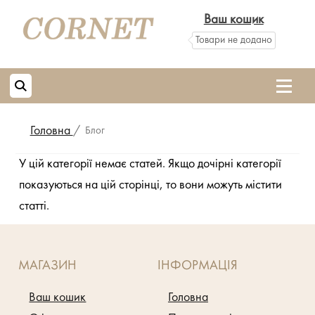
Ваш кошик
Товари не додано
Головна
/
Блог
У цій категорії немає статей. Якщо дочірні категорії
показуються на цій сторінці, то вони можуть містити
статті.
МАГАЗИН
ІНФОРМАЦІЯ
Ваш кошик
Головна