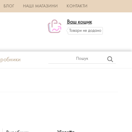
БЛОГ
НАШІ МАГАЗИНИ
КОНТАКТИ
Ваш кошик
Товари не додано
робники