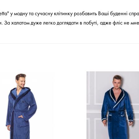
ta" у модну та сучасну клітинку розбавить Ваші буденні спра
 За халатом дуже легко доглядати в побуті, адже фліс не мнет