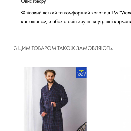
Опис товару
Флісовий легкий та комфортний халат від ТМ "Vienet
капюшоном, з обох сторін зручні внутрішні кармани.
З ЦИМ ТОВАРОМ ТАКОЖ ЗАМОВЛЯЮТЬ:
NEW