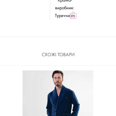
Країна-
виробник:
Туреччина
СХОЖІ ТОВАРИ