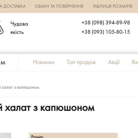
ТА ДОСТАВКА
ОБМІН ТА ПОВЕРНЕННЯ
ТАБЛИЦЯ РОЗМІРІВ
+38 (098) 394-89-98
Чудова
якість
+38 (093) 105-80-15
ям
Новинки
Топ продаж
Акції
Ви
ий халат з капюшоном
й халат з капюшоном
Розмір: