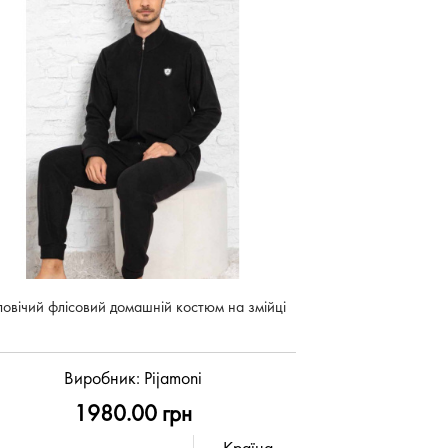
овічий флісовий домашній костюм на змійці
Виробник:
Pijamoni
1980.00 грн