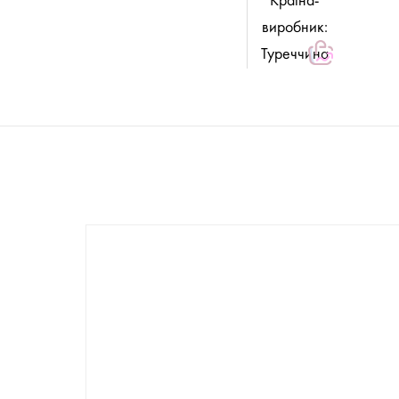
Країна-
виробник:
Туреччина