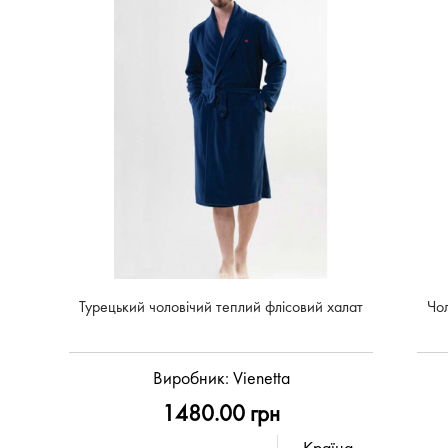
Турецький чоловічий теплий флісовий халат
Чол
Виробник:
Vienetta
1480.00 грн