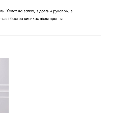
ви. Халат на запах, з довгим рукавом, з
ься і бистро висихає після прання.