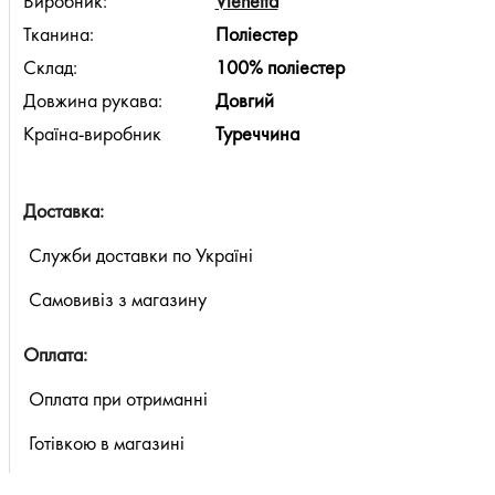
Виробник:
Vienetta
Тканина:
Поліестер
Склад:
100% поліестер
Довжина рукава:
Довгий
Країна-виробник
Туреччина
Доставка:
Служби доставки по Україні
Самовивіз з магазину
Оплата:
Оплата при отриманні
Готівкою в магазині