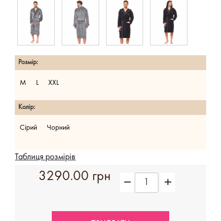
Розмір:
M
L
XXL
Колір:
Сірий
Чорний
Таблиця розмірів
3290.00 грн