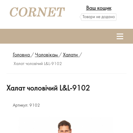
Ваш кошик
Товари не додано
Головна
/
Чоловікам
/
Халати
/
Халат чоловічий L&L-9102
Халат чоловічий L&L-9102
Артикул:
9102