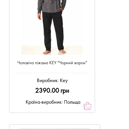
Чоловіча піжама KEY "Чорний ворон"
Виробник:
Key
2390.00 грн
Країна-виробник: Польща