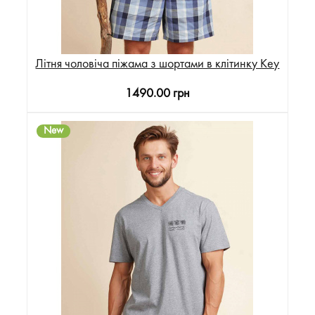
Літня чоловіча піжама з шортами в клітинку Key
1490.00 грн
New