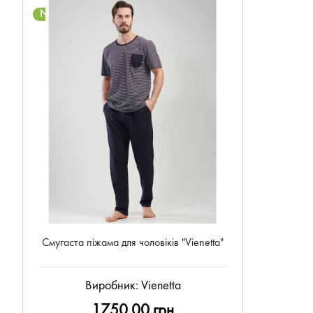
NEW
Смугаста піжама для чоловіків "Vienetta"
Виробник:
Vienetta
1750.00 грн