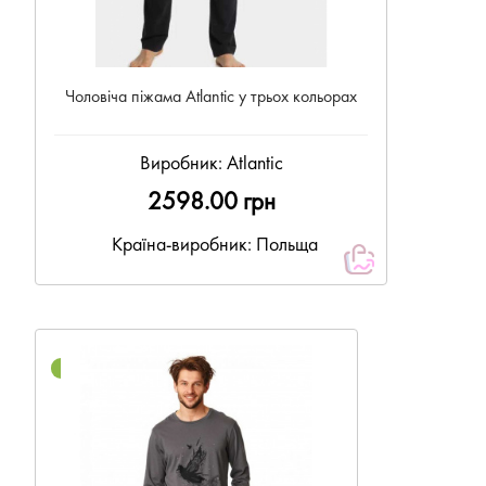
Чоловіча піжама Atlantic у трьох кольорах
Виробник:
Atlantic
2598.00 грн
Країна-виробник: Польща
NEW