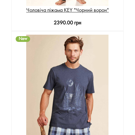
Чоловіча піжама KEY "Чорний ворон"
2390.00 грн
New