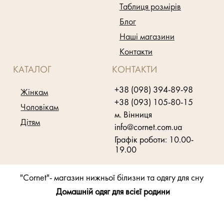
Таблиця розмірів
Блог
Наші магазини
Контакти
КАТАЛОГ
КОНТАКТИ
+38 (098) 394-89-98
Жінкам
+38 (093) 105-80-15
Чоловікам
м. Вінниця
Дітям
info@cornet.com.ua
Графік роботи: 10.00-
19.00
"Cornet"- магазин нижньої білизни та одягу для сну
Домашній одяг для всієї родини
Розробка магазину
"Webhit"