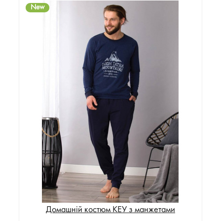
New
Домашній костюм KEУ з манжетами