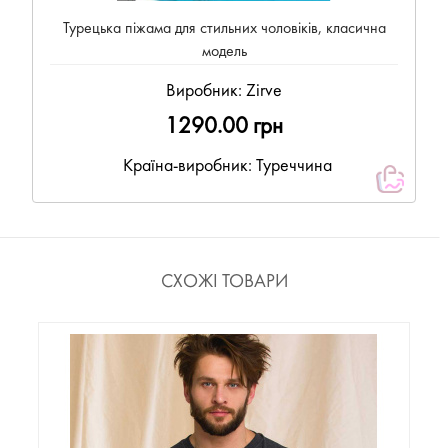
Турецька піжама для стильних чоловіків, класична
модель
Виробник:
Zirve
1290.00 грн
Країна-виробник: Туреччина
СХОЖІ ТОВАРИ