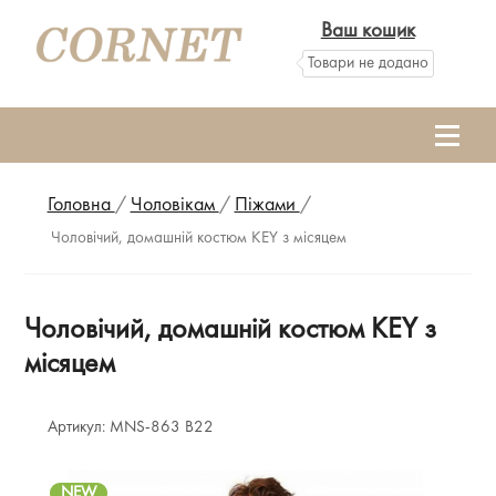
Ваш кошик
Товари не додано
Головна
/
Чоловікам
/
Піжами
/
Чоловічий, домашній костюм КEY з місяцем
Чоловічий, домашній костюм КEY з
місяцем
Артикул:
MNS-863 B22
NEW