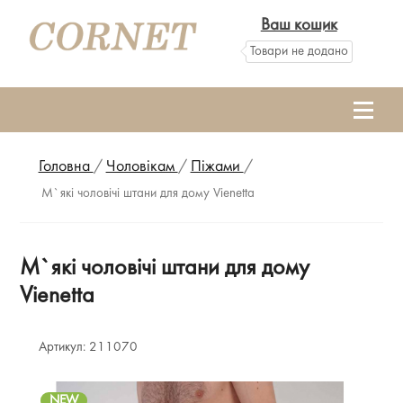
Ваш кошик
Товари не додано
Головна
/
Чоловікам
/
Піжами
/
М`які чоловічі штани для дому Vienetta
М`які чоловічі штани для дому
Vienetta
Артикул:
211070
NEW