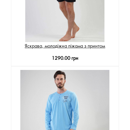
Яскрава, молодіжна піжама з принтом
1290.00 грн