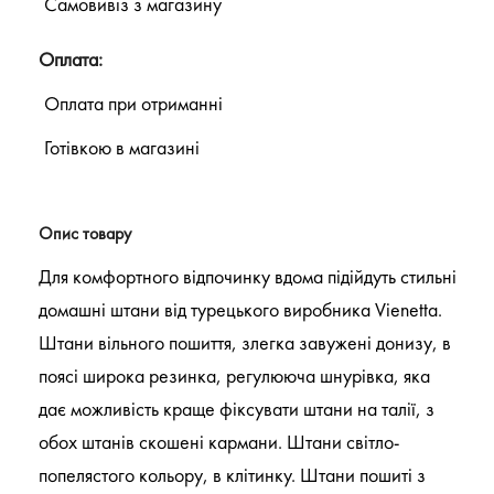
Самовивіз з магазину
Оплата:
Оплата при отриманні
Готівкою в магазині
Опис товару
Для комфортного відпочинку вдома підійдуть стильні
домашні штани від турецького виробника Vienetta.
Штани вільного пошиття, злегка завужені донизу, в
поясі широка резинка, регулююча шнурівка, яка
дає можливість краще фіксувати штани на талії, з
обох штанів скошені кармани. Штани світло-
попелястого кольору, в клітинку. Штани пошиті з