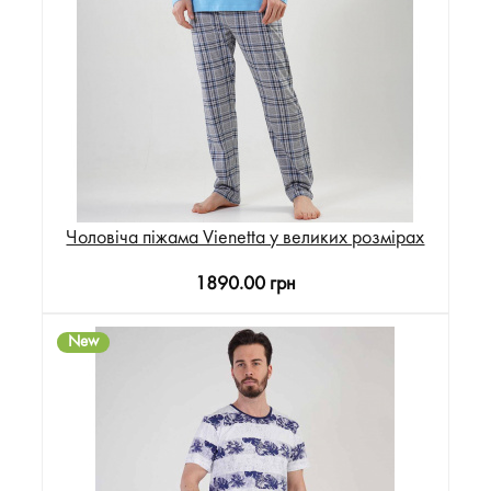
Чоловіча піжама Vienetta у великих розмірах
1890.00 грн
New