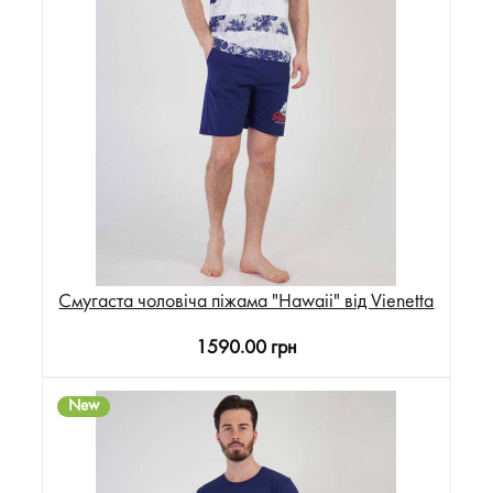
Смугаста чоловіча піжама "Hawaii" від Vienetta
1590.00 грн
New