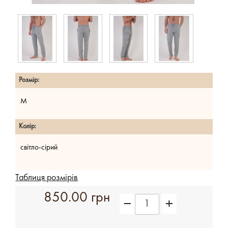
Розмір:
M
Колір:
світло-сірий
Таблиця розмірів
850.00 грн