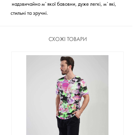
надзвичайно м`якої бавовни, дуже легкі, м`які,
стильні та зручні.
СХОЖІ ТОВАРИ