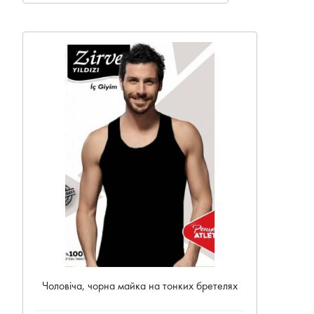
Чоловіча, чорна майка на тонких бретелях