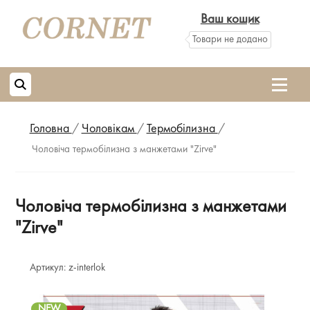
Ваш кошик
Товари не додано
Головна
/
Чоловікам
/
Термобілизна
/
Чоловіча термобілизна з манжетами "Zirve"
Чоловіча термобілизна з манжетами
"Zirve"
Артикул:
z-interlok
NEW