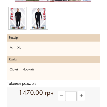
Розмір:
M
XL
Колір:
Сірий
Чорний
Таблиця розмірів
1470.00 грн