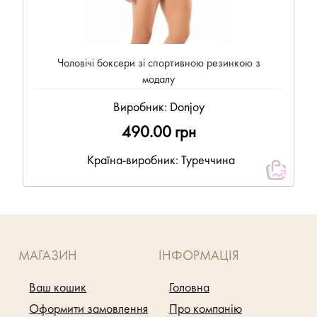
Чоловічі боксери зі спортивною резинкою з
модалу
Виробник:
Donjoy
490.00 грн
Країна-виробник: Туреччина
МАГАЗИН
ІНФОРМАЦІЯ
Ваш кошик
Головна
Оформити замовлення
Про компанію