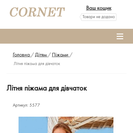
Ваш кошик
Товари не додано
Головна
/
Дітям
/
Піжами
/
Літня піжама для дівчаток
Літня піжама для дівчаток
Артикул:
5577