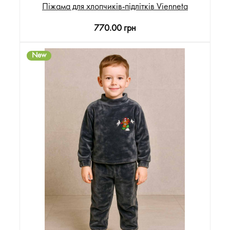
Піжама для хлопчиків-підлітків Vienneta
770.00 грн
New