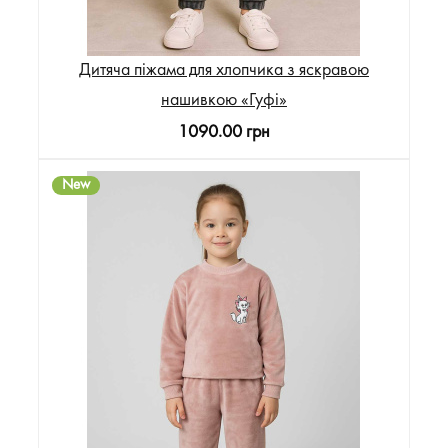
Дитяча піжама для хлопчика з яскравою
нашивкою «Гуфі»
1090.00 грн
New