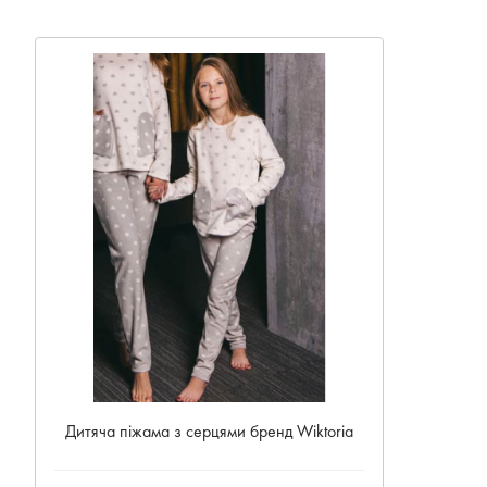
Дитяча піжама з серцями бренд Wiktoria