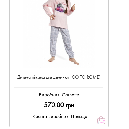
Дитяча піжама для дівчинки (GO TO ROME)
Виробник:
Cornette
570.00 грн
Країна-виробник: Польща