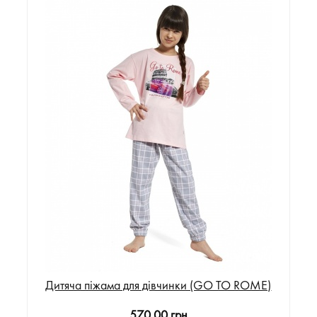
Дитяча піжама для дівчинки (GO TO ROME)
570.00 грн