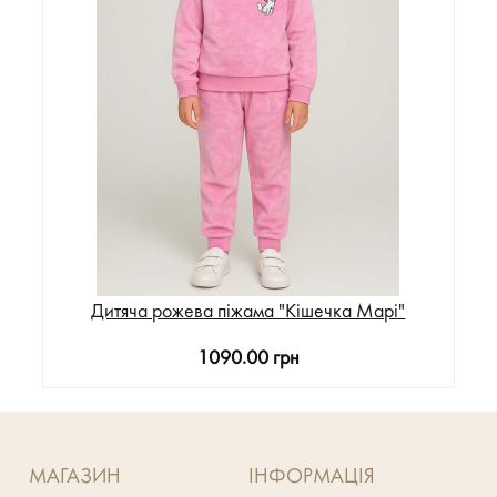
Дитяча рожева піжама "Кішечка Марі"
1090.00 грн
МАГАЗИН
ІНФОРМАЦІЯ