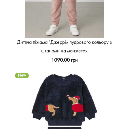
Дитяча піжама "Джеррі» пудрового кольору з
штанами на манжетах
1090.00 грн
New