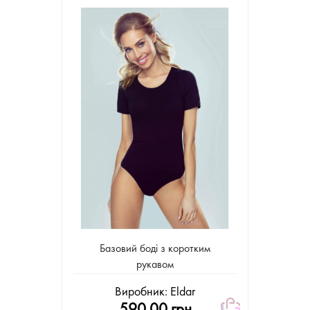
Базовий боді з коротким
рукавом
Виробник:
Eldar
590.00 грн