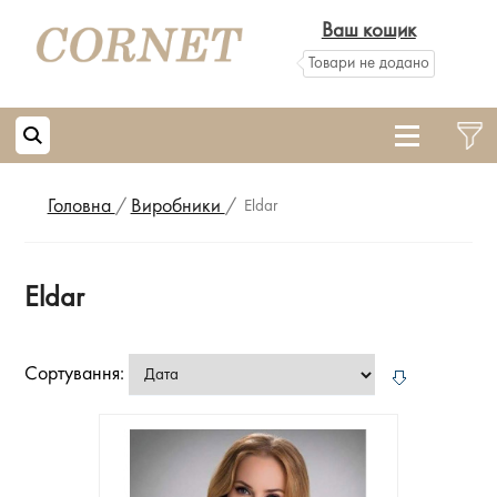
Ваш кошик
Товари не додано
Головна
/
Виробники
/
Eldar
Eldar
Сортування: