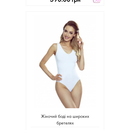
Жіночий боді на широких
бретелях