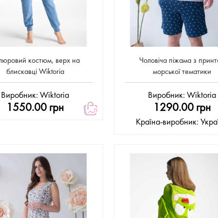
люровий костюм, верх на
Чоловіча піжама з прин
блискавці Wiktoria
морської тематики
Виробник:
Wiktoria
Виробник:
Wiktoria
1550.00 грн
1290.00 грн
Країна-виробник: Укра