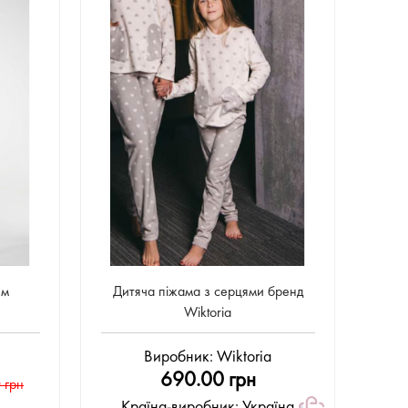
им
Дитяча піжама з серцями бренд
Wiktoria
Виробник:
Wiktoria
690.00 грн
 грн
Країна-виробник: Україна