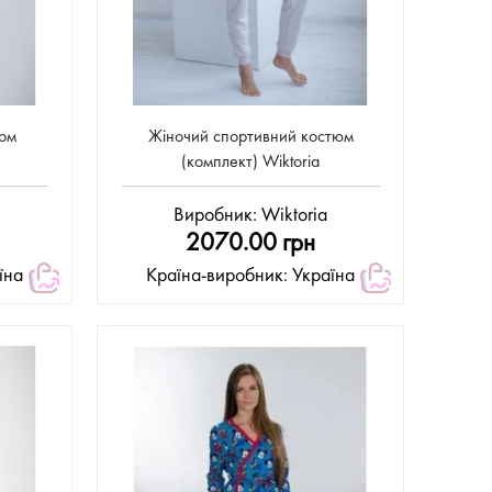
том
Жіночий спортивний костюм
(комплект) Wiktoria
Виробник:
Wiktoria
2070.00 грн
їна
Країна-виробник: Україна