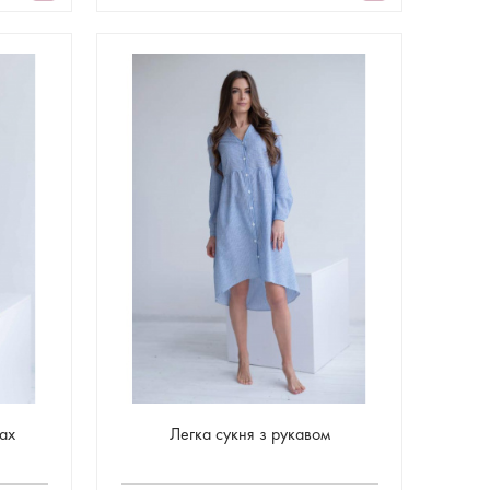
ах
Легка сукня з рукавом