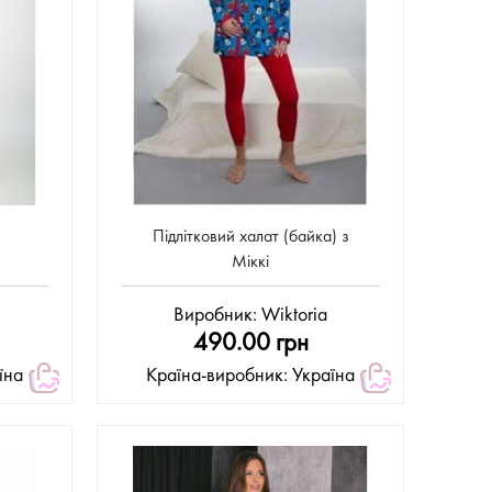
Підлітковий халат (байка) з
Міккі
Виробник:
Wiktoria
490.00 грн
їна
Країна-виробник: Україна