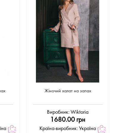
пах
Жіночий халат на запах
Виробник:
Wiktoria
1680.00 грн
їна
Країна-виробник: Україна