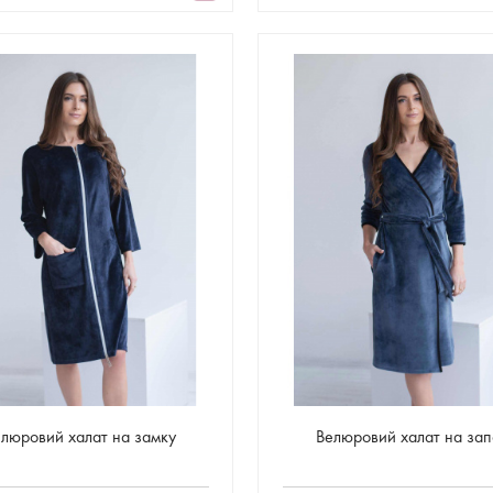
люровий халат на замку
Велюровий халат на зап