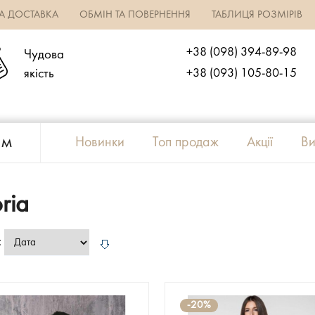
ТА ДОСТАВКА
ОБМІН ТА ПОВЕРНЕННЯ
ТАБЛИЦЯ РОЗМІРІВ
+38 (098) 394-89-98
Чудова
якість
+38 (093) 105-80-15
ям
Новинки
Топ продаж
Акції
Ви
ria
:
-20%