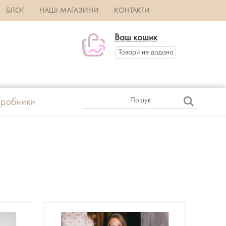
БЛОГ
НАШІ МАГАЗИНИ
КОНТАКТИ
Ваш кошик
Товари не додано
робники