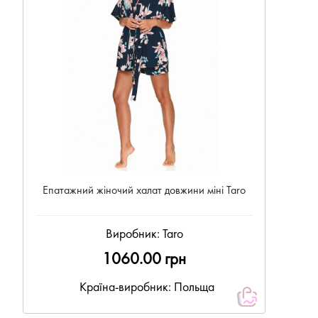
Епатажний жіночий халат довжини міні Taro
Виробник:
Taro
1060.00 грн
Країна-виробник: Польща