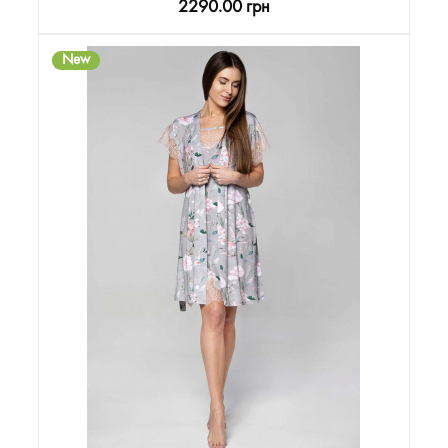
2290.00 грн
New