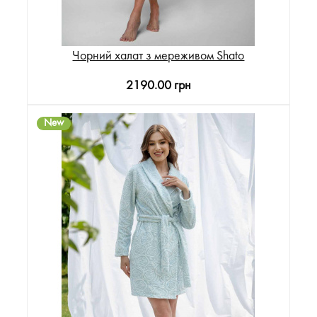
Чорний халат з мереживом Shato
2190.00 грн
New