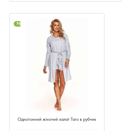
NEW
Однотонний жіночий халат Taro в рубчик