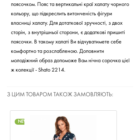
поясочком. Пояс та вертикальні краї халату чорного
кольору, що підкреслить витонченість фігури
власниці халату. Для дотаткової зручності, з двох
сторін, з внутрішньої сторони, є додаткові пришиті
поясочки. В такому халаті Ви відчуватимете себе
комфортно та розслабленою. Доповнити
молодіжний образ допоможе Вам нічна сорочка цієї
ж колекції - Shato 2214.
З ЦИМ ТОВАРОМ ТАКОЖ ЗАМОВЛЯЮТЬ:
NEW