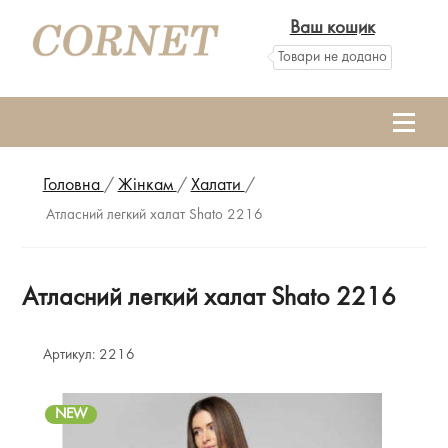
Ваш кошик
Товари не додано
Головна
/
Жінкам
/
Халати
/
Атласний легкий халат Shato 2216
Атласний легкий халат Shato 2216
Артикул:
2216
NEW