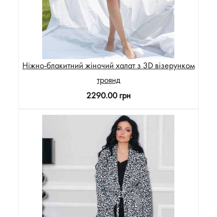
Ніжно-блакитний жіночий халат з 3D візерунком
троянд
2290.00 грн