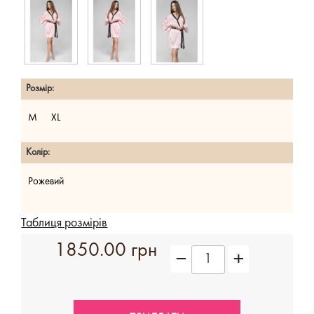
Розмір:
M
XL
Колір:
Рожевий
Таблиця розмірів
1850.00 грн