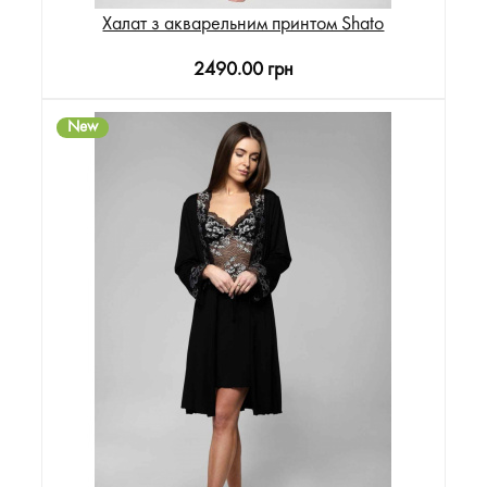
Халат з акварельним принтом Shato
2490.00 грн
New