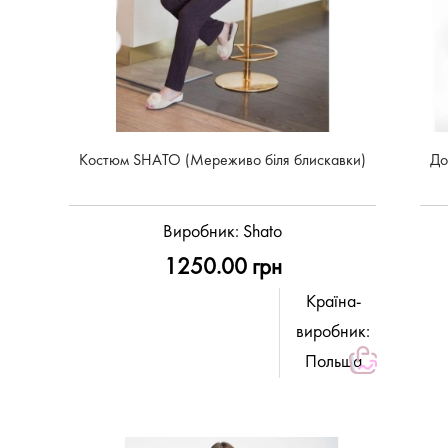
Костюм SHATO (Мереживо біля блискавки)
До
Виробник:
Shato
1250.00 грн
Країна-
виробник:
Польща