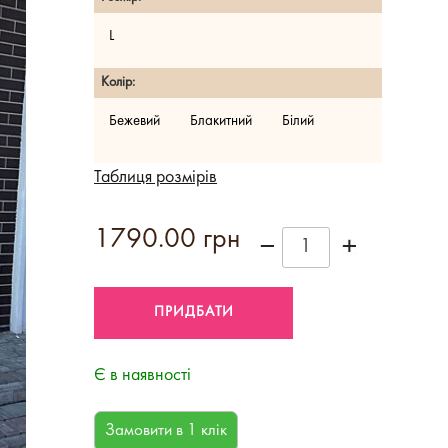
L
Колір:
Бежевий
Блакитний
Білий
Таблиця розмірів
1790.00 грн
Є в наявності