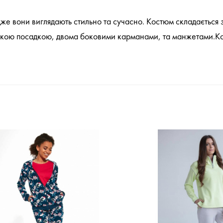
адже вони виглядають стильно та сучасно. Костюм складається
окою посадкою, двома боковими карманами, та манжетами.Ко