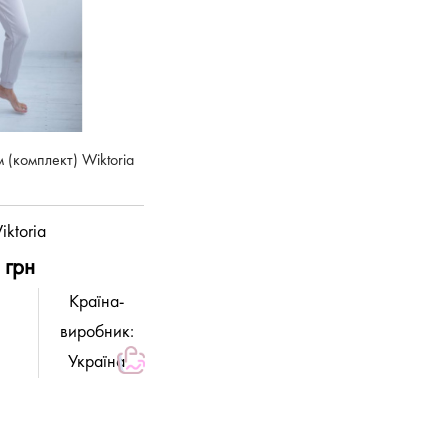
 (комплект) Wiktoria
iktoria
 грн
Країна-
виробник:
Україна