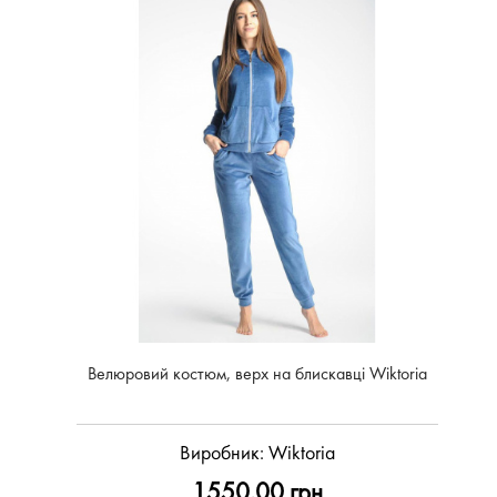
Велюровий костюм, верх на блискавці Wiktoria
Виробник:
Wiktoria
1550.00 грн