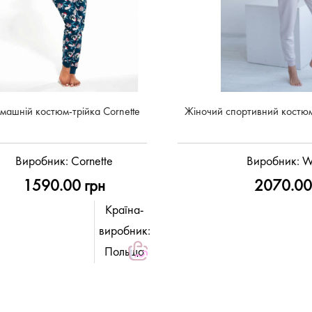
машній костюм-трійка Cornette
Жіночий спортивний костюм
Виробник:
Cornette
Виробник:
W
1590.00 грн
2070.00
Країна-
виробник:
Польща