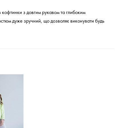
 з кофтинки з довгим рукавом та глибоким
стюм дуже зручний, що дозволяє виконувати будь