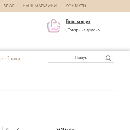
БЛОГ
НАШІ МАГАЗИНИ
КОНТАКТИ
Ваш кошик
Товари не додано
робники