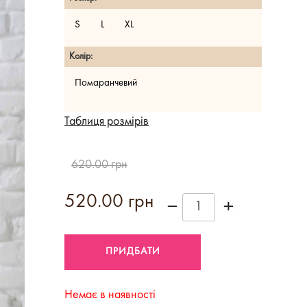
S
L
XL
Колір:
Помаранчевий
Таблиця розмірів
620.00 грн
520.00 грн
Немає в наявності