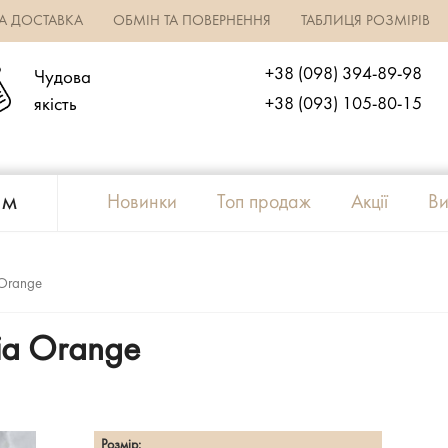
ТА ДОСТАВКА
ОБМІН ТА ПОВЕРНЕННЯ
ТАБЛИЦЯ РОЗМІРІВ
+38 (098) 394-89-98
Чудова
якість
+38 (093) 105-80-15
ям
Новинки
Топ продаж
Акції
Ви
 Orange
ia Orange
Розмір: