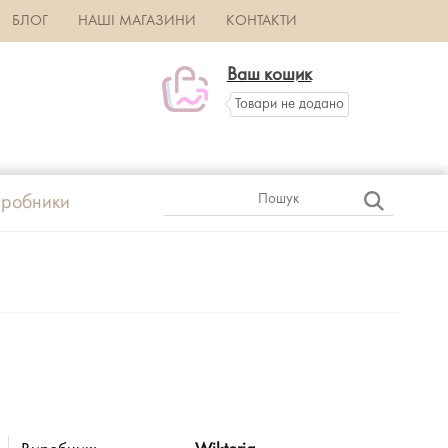
БЛОГ
НАШІ МАГАЗИНИ
КОНТАКТИ
Ваш кошик
Товари не додано
робники