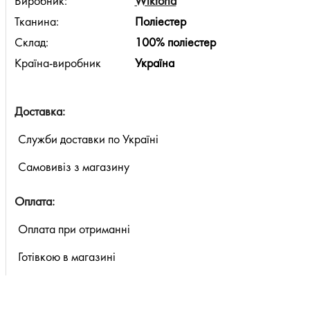
Виробник:
Wiktoria
Тканина:
Поліестер
Склад:
100% поліестер
Країна-виробник
Україна
Доставка:
Служби доставки по Україні
Самовивіз з магазину
Оплата:
Оплата при отриманні
Готівкою в магазині