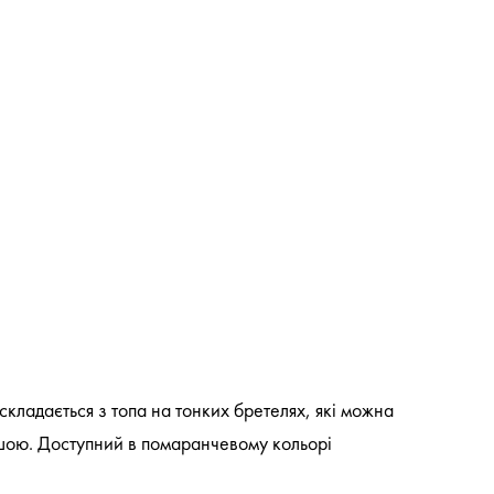
ладається з топа на тонких бретелях, які можна
нішою. Доступний в помаранчевому кольорі