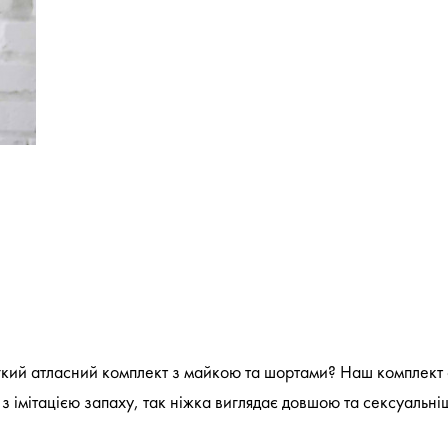
кий атласний комплект з майкою та шортами? Наш комплект ск
 з імітацією запаху, так ніжка виглядає довшою та сексуаль