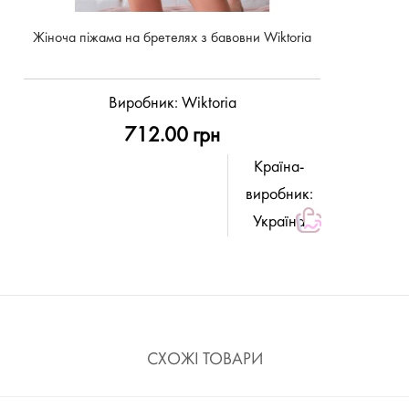
Жіноча піжама на бретелях з бавовни Wiktoria
Виробник:
Wiktoria
712.00 грн
Країна-
виробник:
Україна
СХОЖІ ТОВАРИ