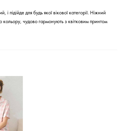
 і підійде для будь якої вікової категорії. Ніжний
о кольору, чудово гармонують з квітковим принтом