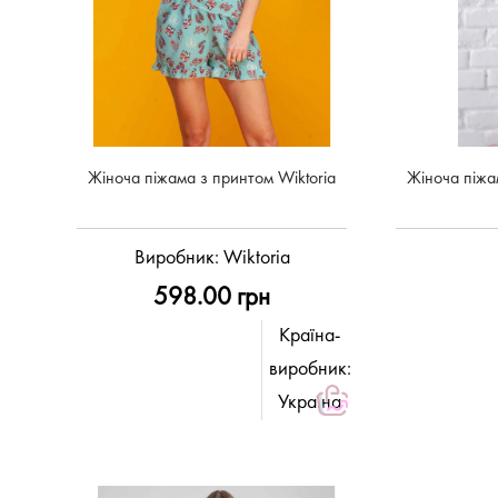
Жіноча піжама з принтом Wiktoria
Жіноча піжа
Виробник:
Wiktoria
598.00 грн
Країна-
виробник:
Україна