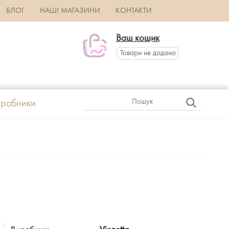
БЛОГ
НАШІ МАГАЗИНИ
КОНТАКТИ
Ваш кошик
Товари не додано
робники