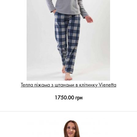
Тепла піжама з штанами в клітинку Vienetta
1750.00 грн