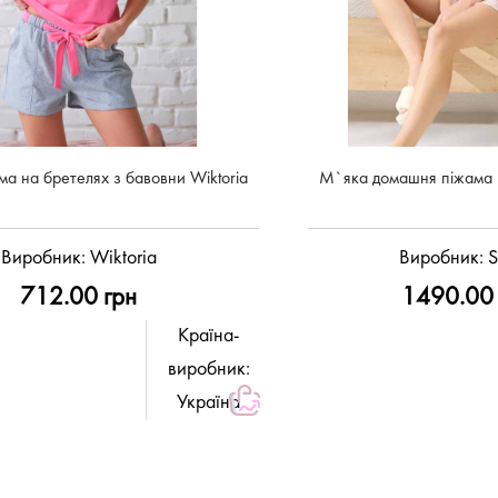
ма на бретелях з бавовни Wiktoria
М`яка домашня піжама в
Виробник:
Wiktoria
Виробник:
S
712.00 грн
1490.00 
Країна-
виробник:
Україна