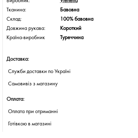
Виробник:
Vienetta
Тканина:
Бавовна
Склад:
100% бавовна
Довжина рукава:
Короткий
Країна-виробник
Туреччина
Доставка:
Служби доставки по Україні
Самовивіз з магазину
Оплата:
Оплата при отриманні
Готівкою в магазині