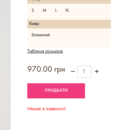
S
M
L
XL
Колір:
Блакитний
Таблиця розмірів
970.00 грн
Немає в наявності