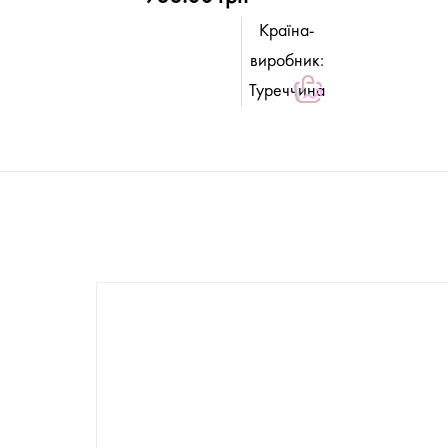
Країна-
виробник:
Туреччина