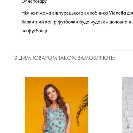
Опис товару
Ніжна піжама від турецького виробника Vienetta для 
блакитний колір футболки буде чудовим доповнення
на футболці.
З ЦИМ ТОВАРОМ ТАКОЖ ЗАМОВЛЯЮТЬ: