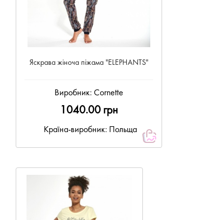
Яскрава жіноча піжама "ELEPHANTS"
Виробник:
Cornette
1040.00 грн
Країна-виробник: Польща