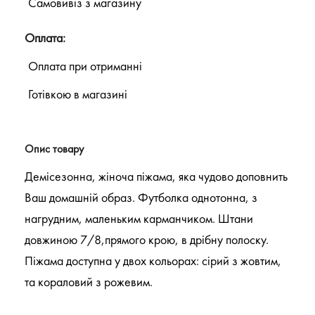
Самовивіз з магазину
Оплата:
Оплата при отриманні
Готівкою в магазині
Опис товару
Демісезонна, жіноча піжама, яка чудово доповнить
Ваш домашній образ. Футболка однотонна, з
нагрудним, маленьким карманчиком. Штани
довжиною 7/8,прямого крою, в дрібну полоску.
Піжама доступна у двох кольорах: сірий з жовтим,
та кораловий з рожевим.