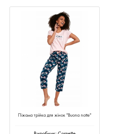
Піжама трійка для жінок "Buona notte"
Виробник:
Cornette