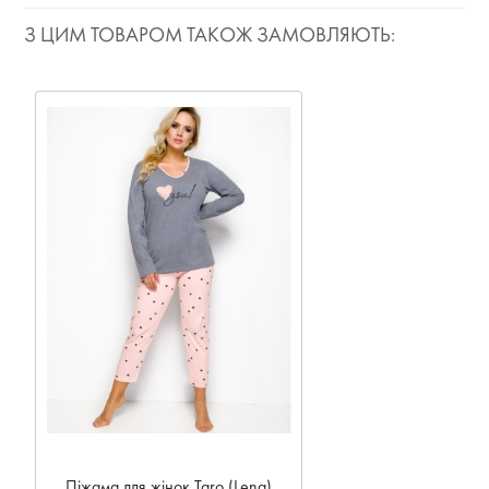
З ЦИМ ТОВАРОМ ТАКОЖ ЗАМОВЛЯЮТЬ:
Піжама для жінок Taro (Lena)