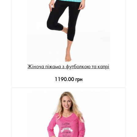
Жіноча піжама з футболкою та капрі
1190.00 грн