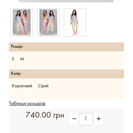
Розмір:
S
M
Колір:
Кораловий
Сірий
Таблиця розмірів
740.00 грн