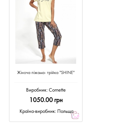
Жіноча піжама- трійка "SHINE"
Виробник:
Cornette
1050.00 грн
Країна-виробник: Польща