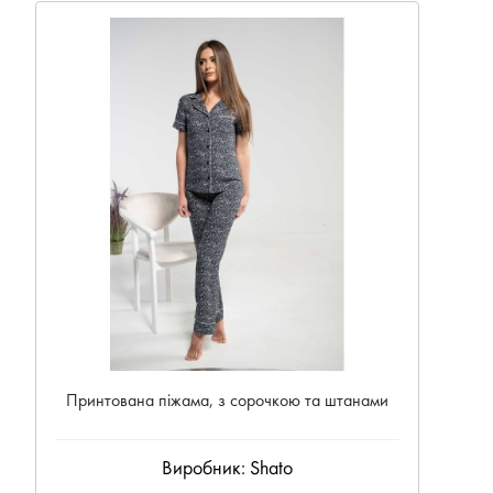
Принтована піжама, з сорочкою та штанами
Виробник:
Shato