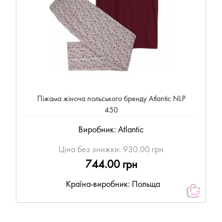
Піжама жіноча польського бренду Atlantic NLP
450
Виробник:
Atlantic
Ціна без знижки:
930.00 грн
744.00 грн
Країна-виробник: Польща