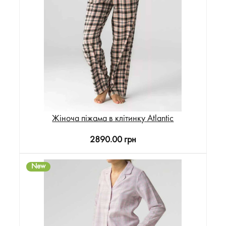
Жіноча піжама в клітинку Atlantic
2890.00 грн
New