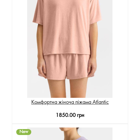
Комфортна жіноча піжама Atlantic
1850.00 грн
New