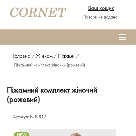
Ваш кошик
Товари не додано
Головна
/
Жінкам
/
Піжами
/
Піжамний комплект жіночий (рожевий)
Піжамний комплект жіночий
(рожевий)
Артикул:
NLP-513
NEW