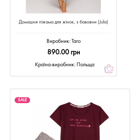
Домашня піжама для жінок, з бавовни (Jula)
Виробник:
Taro
890.00 грн
Країна-виробник: Польща
SALE