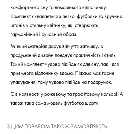
комфортного сну та домашнього відпочинку.
Комплект складається з легкої футболки та зручних
штанів у стильну клітинку, які створюють
гармонійний і сучасний образ.
М’який матеріал дарує відчуття затишку, а
продуманий дизайн поєднує практичність і стиль.
Такий комплект чудово підійде як для сну, так і для
приємного відпочинку вдома. Піжама має гарне
упакування, тому чудово підійде на подарунок.
Є в наявності у рожевому та графітовому кольорі. А
також така сама модель футботка шорти.
З ЦИМ ТОВАРОМ ТАКОЖ ЗАМОВЛЯЮТЬ: