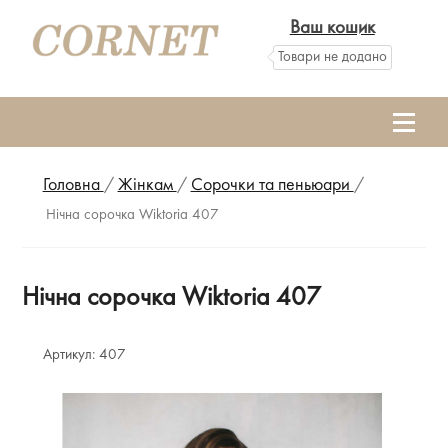
Ваш кошик
Товари не додано
Головна
/
Жінкам
/
Сорочки та пеньюари
/
Нічна сорочка Wiktoria 407
Нічна сорочка Wiktoria 407
Артикул:
407