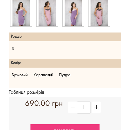
Розмір:
S
Колір:
Бузковий
Кораловий
Пудра
Таблиця розмірів
690.00 грн