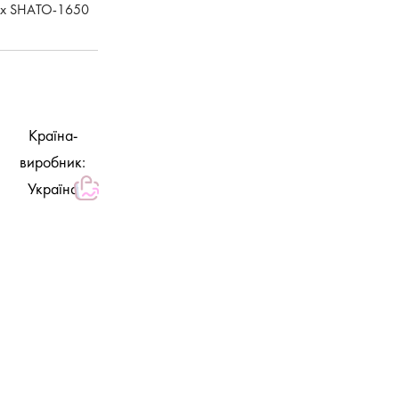
рах SHATO-1650
Країна-
виробник:
Україна