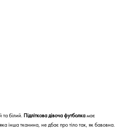
й та білий.
Підліткова дівоча футболка
має
яка інша тканина, не дбає про тіло так, як бавовна.