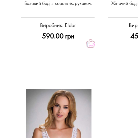
Базовий боді з коротким рукавом
Жіночий боді
Виробник:
Eldar
Вир
590.00 грн
45