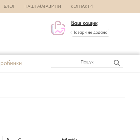
БЛОГ
НАШІ МАГАЗИНИ
КОНТАКТИ
Ваш кошик
Товари не додано
робники