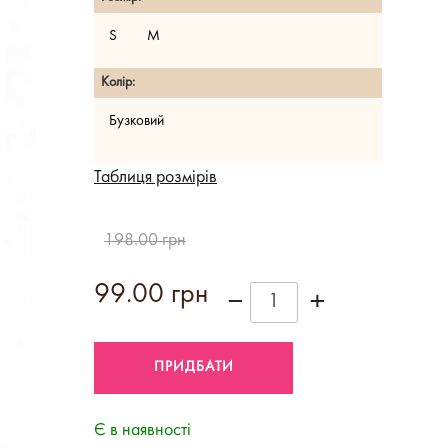
S
M
Колір:
Бузковий
Таблиця розмірів
198.00 грн
99.00 грн
Є в наявності