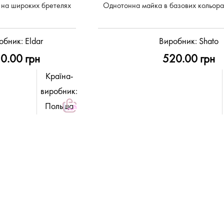
 на широких бретелях
Однотонна майка в базових кольо
обник:
Eldar
Виробник:
Shato
0.00 грн
520.00 грн
Країна-
виробник:
Польща