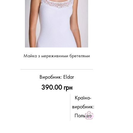
Майка з мереживними бретелями
Виробник:
Eldar
390.00 грн
Країна-
виробник:
Польща