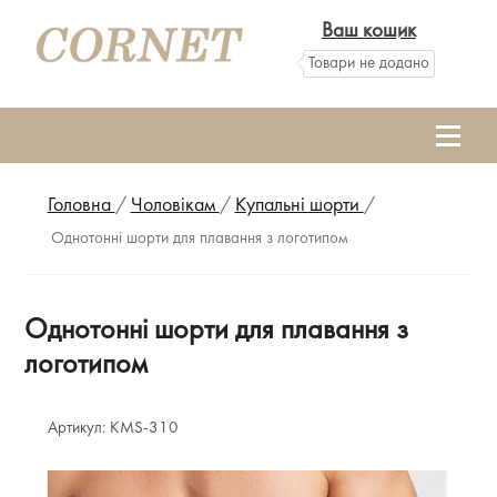
Ваш кошик
Товари не додано
Головна
/
Чоловікам
/
Купальні шорти
/
Однотонні шорти для плавання з логотипом
Однотонні шорти для плавання з
логотипом
Артикул:
KMS-310