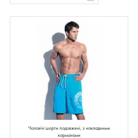
Чоловічі шорти подовжені, з накладними
карманами