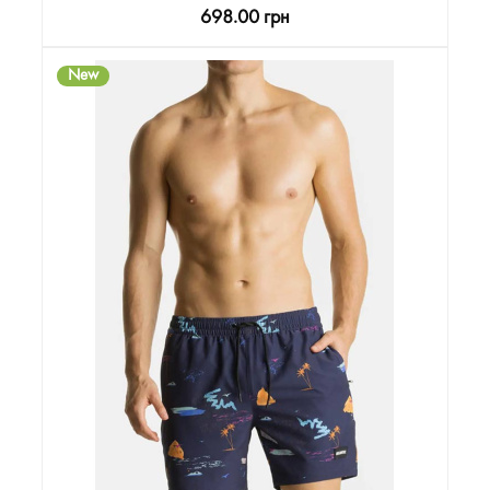
698.00 грн
New