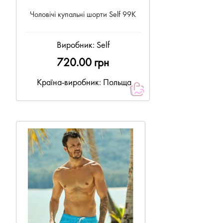
Чоловічі купальні шорти Self 99К
Виробник:
Self
720.00 грн
Країна-виробник: Польща