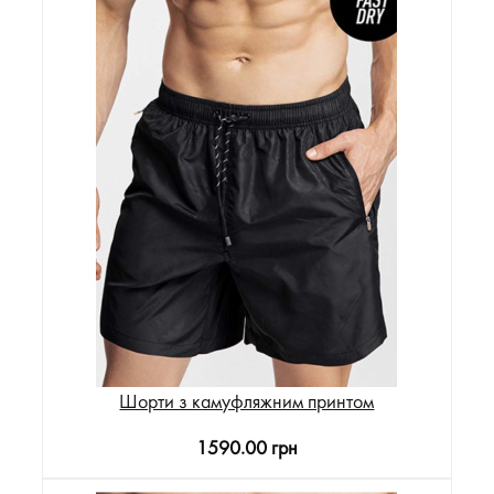
Шорти з камуфляжним принтом
1590.00 грн