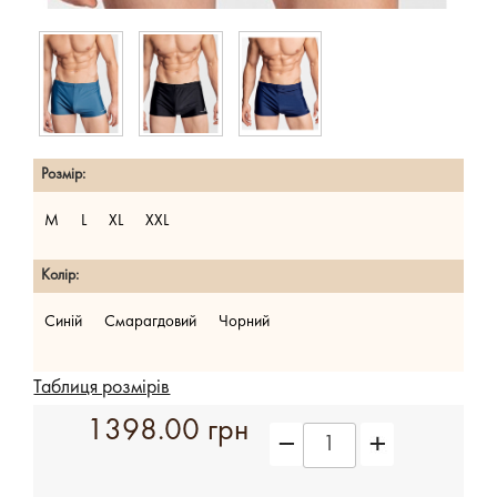
Розмір:
M
L
XL
XXL
Колір:
Синій
Смарагдовий
Чорний
Таблиця розмірів
1398.00 грн