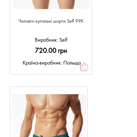
Чоловічі купальні шорти Self 99К
Виробник:
Self
720.00 грн
Країна-виробник: Польща