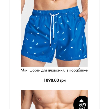
Міні шорти для плавання, з кораблями
1898.00 грн