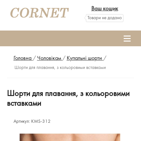
Ваш кошик
Товари не додано
Головна
/
Чоловікам
/
Купальні шорти
/
Шорти для плавання, з кольоровими вставками
Шорти для плавання, з кольоровими
вставками
Артикул:
KMS-312