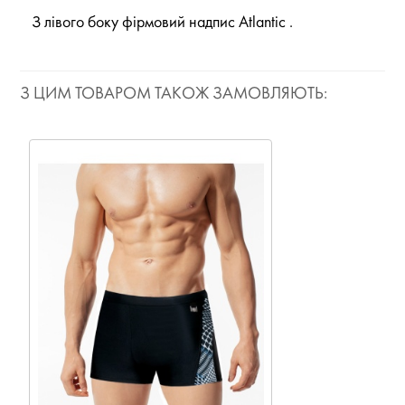
З лівого боку фірмовий надпис Atlantic .
З ЦИМ ТОВАРОМ ТАКОЖ ЗАМОВЛЯЮТЬ: