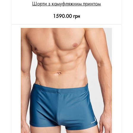
Шорти з камуфляжним принтом
1590.00 грн