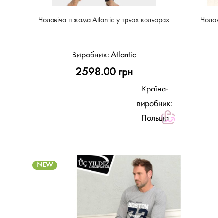
Чоловіча піжама Atlantic у трьох кольорах
Чолов
Виробник:
Atlantic
2598.00 грн
Країна-
виробник:
Польща
NEW