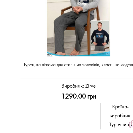
Турецька піжама для стильних чоловіків, класична модел
Виробник:
Zirve
1290.00 грн
Країна-
виробник:
Туреччина