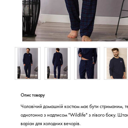
Опис товару
Чоловічий домашній костюм має бути стриманим, те
однотонна з надписом "Wildlife" з лівого боку. Шт
варіан для холодних вечорів.