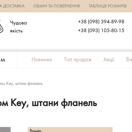
ТА ДОСТАВКА
ОБМІН ТА ПОВЕРНЕННЯ
ТАБЛИЦЯ РОЗМІРІВ
+38 (098) 394-89-98
Чудова
якість
+38 (093) 105-80-15
ям
Новинки
Топ продаж
Акції
Ви
тюм Key, штани фланель
юм Key, штани фланель
Розмір: