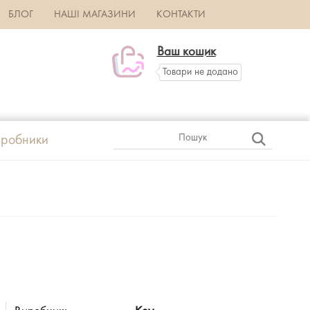
БЛОГ
НАШІ МАГАЗИНИ
КОНТАКТИ
Ваш кошик
Товари не додано
робники