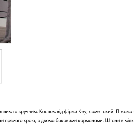
плим та зручним. Костюм від фірми Key, саме такий. Піжама 
ани прямого крою, з двома боковими карманами. Штани в мілк