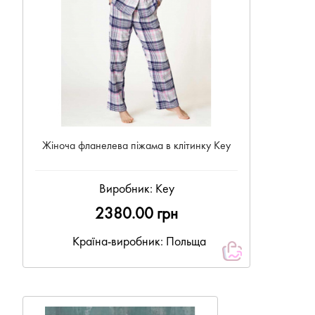
Жіноча фланелева піжама в клітинку Key
Виробник:
Key
2380.00 грн
Країна-виробник: Польща