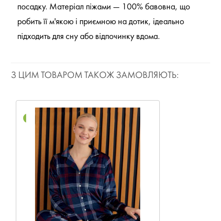
посадку. Матеріал піжами — 100% бавовна, що
робить її м'якою і приємною на дотик, ідеально
підходить для сну або відпочинку вдома.
З ЦИМ ТОВАРОМ ТАКОЖ ЗАМОВЛЯЮТЬ:
NEW