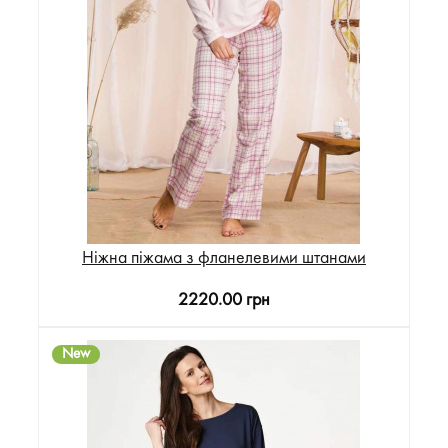
Ніжна піжама з фланелевими штанами
2220.00 грн
New