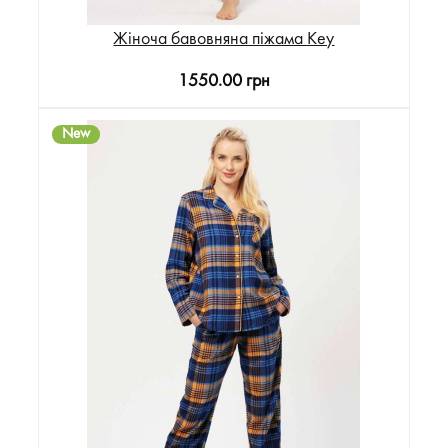
Жіноча бавовняна піжама Key
1550.00 грн
New