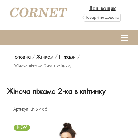
Ваш кошик
Товари не додано
Головна
/
Жінкам
/
Піжами
/
Жіноча піжама 2-ка в клітинку
Жіноча піжама 2-ка в клітинку
Артикул:
LNS 486
NEW