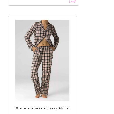
NEW
Жіноча піжама в клітинку Atlantic