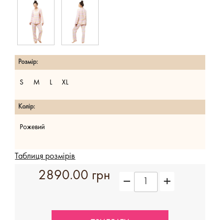
Розмір:
S
M
L
XL
Колір:
Рожевий
Таблиця розмірів
2890.00 грн