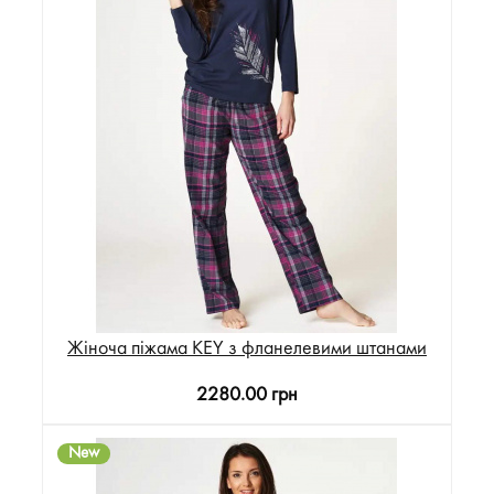
Жіноча піжама KEY з фланелевими штанами
2280.00 грн
New