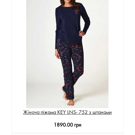
Жіноча піжама KEY LNS- 752 з штанами
1890.00 грн