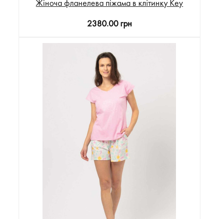
Жіноча фланелева піжама в клітинку Key
2380.00 грн