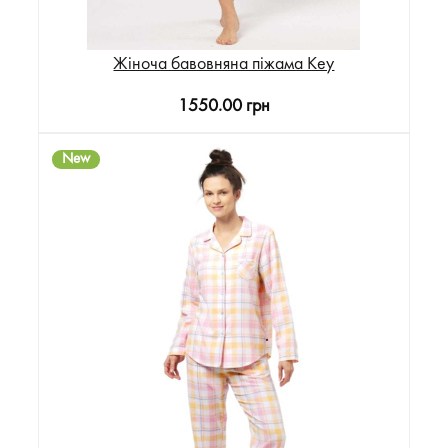
Жіноча бавовняна піжама Key
1550.00 грн
New