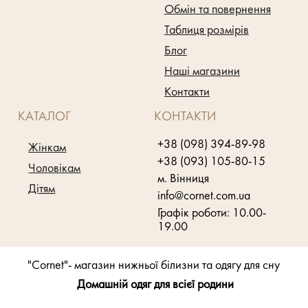
Обмін та повернення
Таблиця розмірів
Блог
Наші магазини
Контакти
КАТАЛОГ
КОНТАКТИ
+38 (098) 394-89-98
Жінкам
+38 (093) 105-80-15
Чоловікам
м. Вінниця
Дітям
info@cornet.com.ua
Графік роботи: 10.00-
19.00
"Cornet"- магазин нижньої білизни та одягу для сну
Домашній одяг для всієї родини
Розробка магазину
"Webhit"