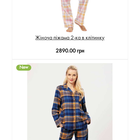
Жіноча піжама 2-ка в клітинку
2890.00 грн
New