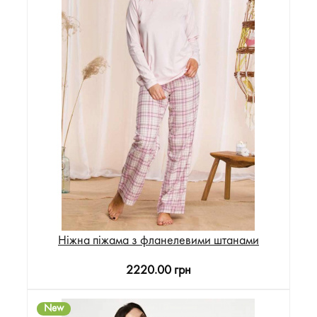
Ніжна піжама з фланелевими штанами
2220.00 грн
New