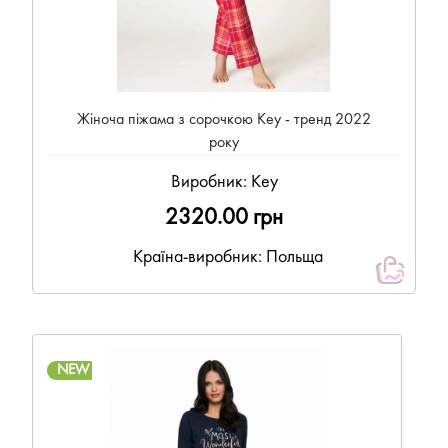
Жіноча піжама з сорочкою Key - тренд 2022
року
Виробник:
Key
2320.00 грн
Країна-виробник: Польща
NEW