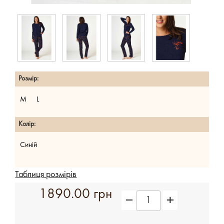
Розмір:
M
L
Колір:
Синій
Таблиця розмірів
1890.00 грн