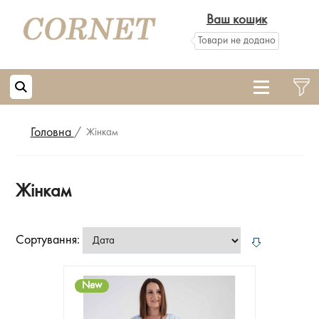
Ваш кошик
Товари не додано
Головна
/
Жінкам
Жінкам
Сортування:
New