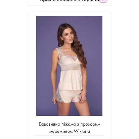
Бавовняна піжама з прозорим
мереживом Wiktoria