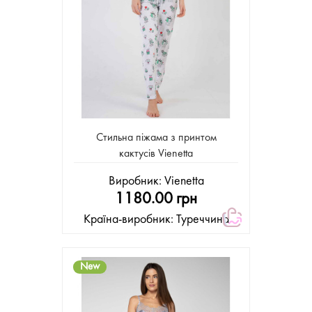
Стильна піжама з принтом
кактусів Vienetta
Виробник:
Vienetta
1180.00 грн
Країна-виробник: Туреччина
New