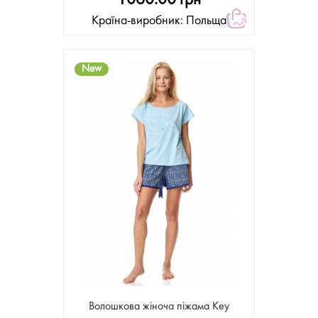
Країна-виробник: Польща
New
Волошкова жіноча піжама Key