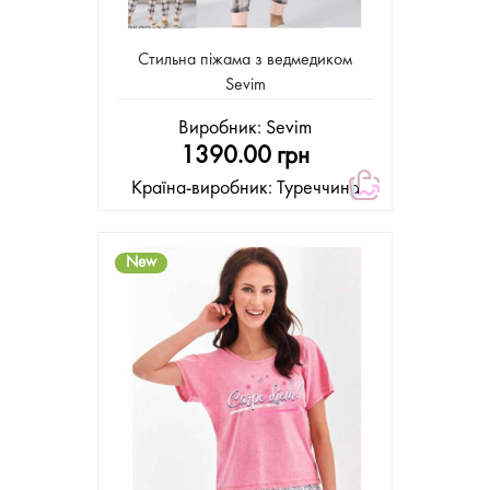
Стильна піжама з ведмедиком
Sevim
Виробник:
Sevim
1390.00 грн
Країна-виробник: Туреччина
New