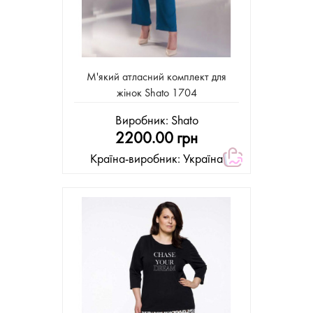
М'який атласний комплект для
жінок Shato 1704
Виробник:
Shato
2200.00 грн
Країна-виробник: Україна