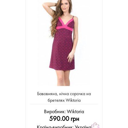
Бавовняна, нічна сорочка на
бретелях Wiktoria
Виробник:
Wiktoria
590.00 грн
Країна-виробник: Україна