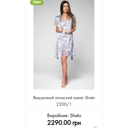
New
Вишуканий атласний халат Shato
2200/1
Виробник:
Shato
2290.00 грн