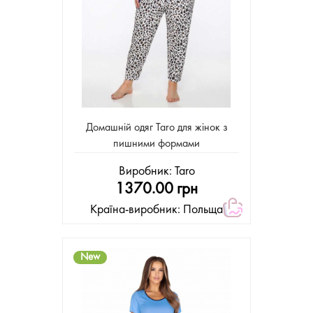
Домашнiй одяг Taro для жінок з
пишними формами
Виробник:
Taro
1370.00 грн
Країна-виробник: Польща
New