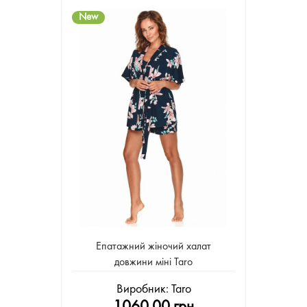
New
Епатажний жіночий халат
довжини міні Taro
Виробник:
Taro
1060.00 грн