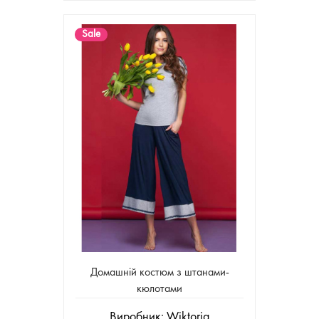
Sale
Домашній костюм з штанами-
кюлотами
Виробник:
Wiktoria