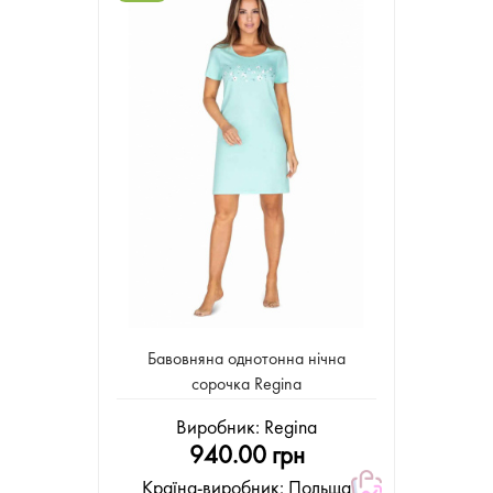
Бавовняна однотонна нічна
сорочка Regina
Виробник:
Regina
940.00 грн
Країна-виробник: Польща