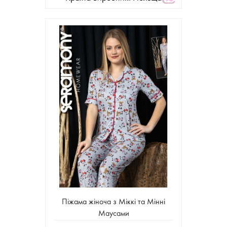
Піжама жіноча з Міккі та Мінні
Маусами