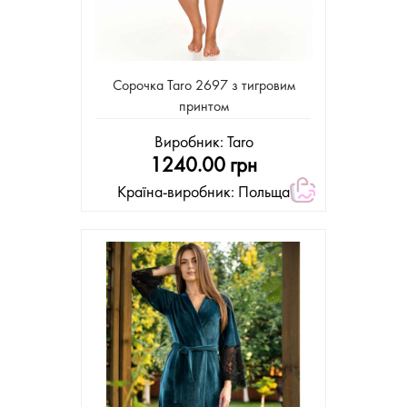
Сорочка Taro 2697 з тигровим
принтом
Виробник:
Taro
1240.00 грн
Країна-виробник: Польща